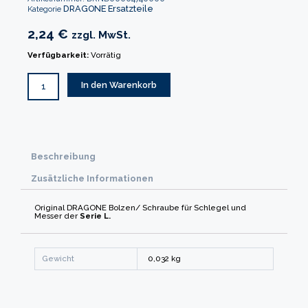
DRAGONE Ersatzteile
Kategorie
2,24
€
zzgl. MwSt.
Verfügbarkeit:
Vorrätig
Bolzen/
Schraube
Serie
In den Warenkorb
L
Menge
Beschreibung
Zusätzliche Informationen
Original DRAGONE Bolzen/ Schraube für Schlegel und
Messer der
Serie L.
Gewicht
0,032 kg