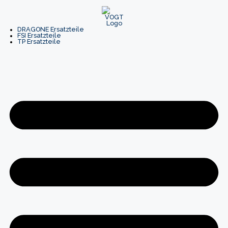
Zum
Inhalt
springen
DRAGONE Ersatzteile
FSI Ersatzteile
TP Ersatzteile